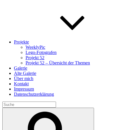
Projekte
WeeklyPic
Lego-Fotografen
Projekt 52
Projekt 52 – Übersicht der Themen
Galerie
Alte Galerie
Über mich
Kontakt
Impressum
Datenschutzerklärung
Search
for:
Search