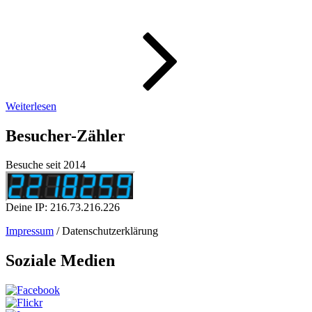
WeeklyPic
–
Monatsbil
09/2023
Weiterlesen
Besucher-Zähler
Besuche seit 2014
Deine IP: 216.73.216.226
Impressum
/ Datenschutzerklärung
Soziale Medien