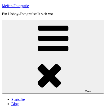
Skip
Melian-Fotografie
to
Ein Hobby-Fotograf stellt sich vor
content
Menu
Startseite
Blog