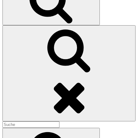
Search
Search
for:
Search