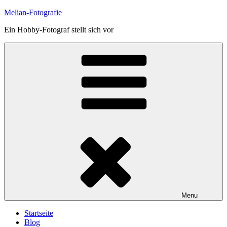
Skip
Melian-Fotografie
to
Ein Hobby-Fotograf stellt sich vor
content
Menu
Startseite
Blog