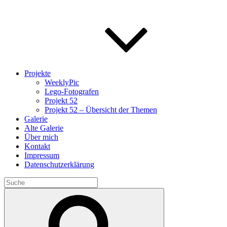
Projekte
WeeklyPic
Lego-Fotografen
Projekt 52
Projekt 52 – Übersicht der Themen
Galerie
Alte Galerie
Über mich
Kontakt
Impressum
Datenschutzerklärung
Search
for:
Search