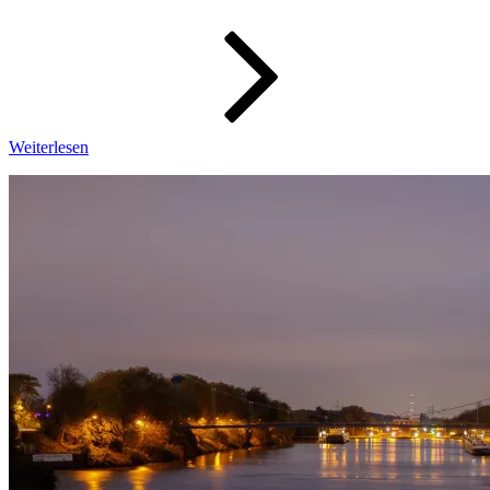
–
Wochenbi
13/2022
Weiterlesen