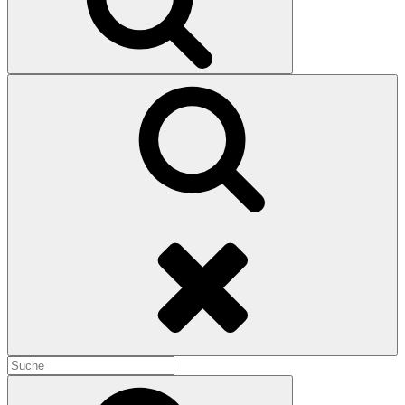
Search
Search
for:
Search