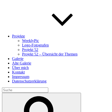
Projekte
WeeklyPic
Lego-Fotografen
Projekt 52
Projekt 52 – Übersicht der Themen
Galerie
Alte Galerie
Über mich
Kontakt
Impressum
Datenschutzerklärung
Search
for:
Search