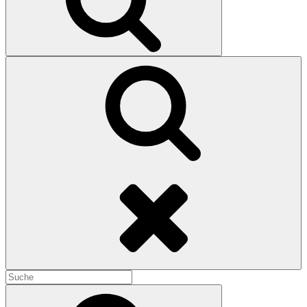
Search
Search
for:
Search