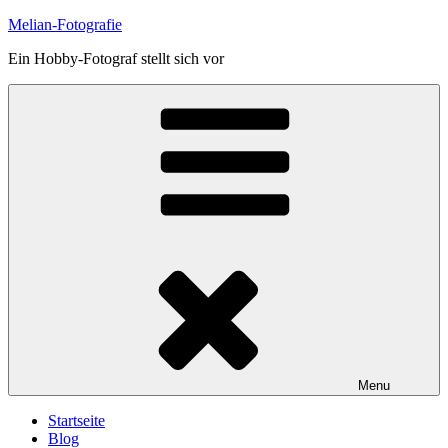
Skip
Melian-Fotografie
to
Ein Hobby-Fotograf stellt sich vor
content
Menu
Startseite
Blog