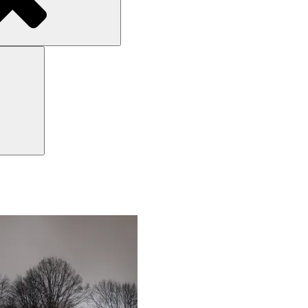
Search