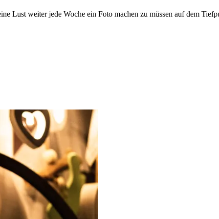
meine Lust weiter jede Woche ein Foto machen zu müssen auf dem Tiefp
ld