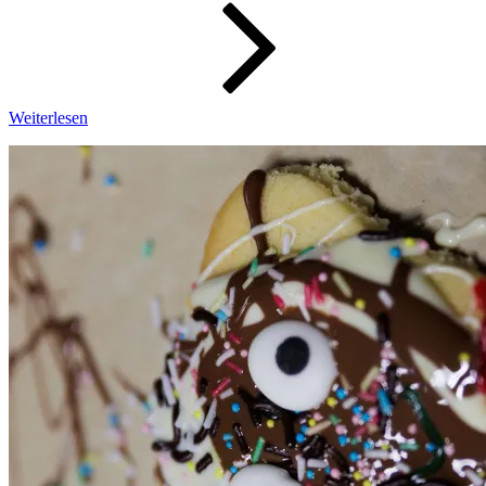
Wochenbi
12/2024
Weiterlesen