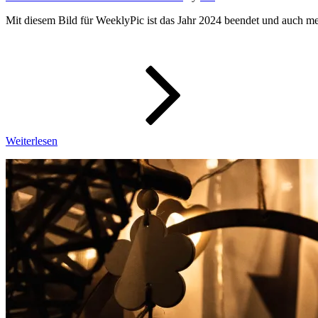
Mit diesem Bild für WeeklyPic ist das Jahr 2024 beendet und auch 
WeeklyPic
-
Wochenbi
52/2024
Weiterlesen