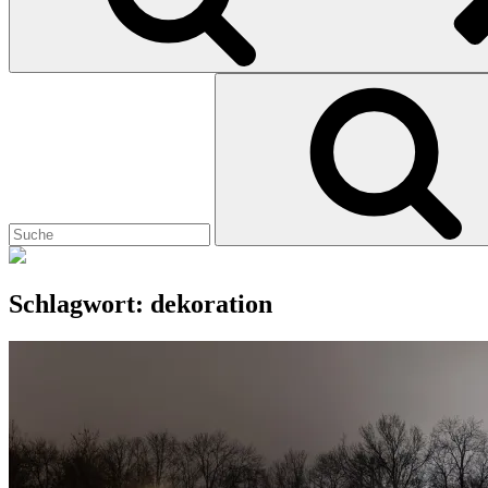
Search
for:
Schlagwort:
dekoration