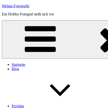
Skip
Melian-Fotografie
to
Ein Hobby-Fotograf stellt sich vor
content
Startseite
Blog
Projekte