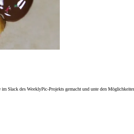
im Slack des WeeklyPic-Projekts gemacht und unte den Möglichkeiten
d