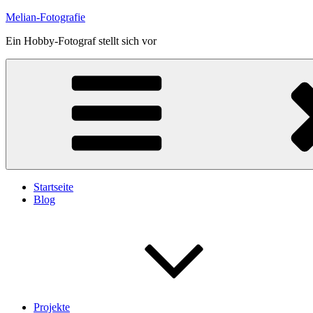
Skip
Melian-Fotografie
to
Ein Hobby-Fotograf stellt sich vor
content
Startseite
Blog
Projekte