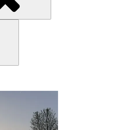
Search