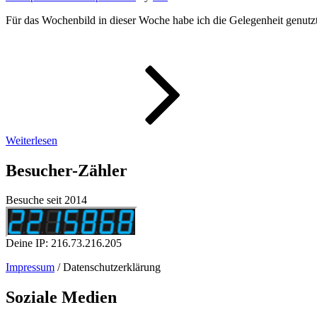
Für das Wochenbild in dieser Woche habe ich die Gelegenheit genutz
WeeklyPic
–
Wochenbi
15/2023
Weiterlesen
Besucher-Zähler
Besuche seit 2014
Deine IP: 216.73.216.205
Impressum
/ Datenschutzerklärung
Soziale Medien