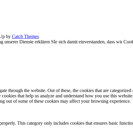
 Up by
Catch Themes
ng unserer Dienste erklären SIe sich damit einverstanden, dass wir Coo
e through the website. Out of these, the cookies that are categorized a
rty cookies that help us analyze and understand how you use this websit
ting out of some of these cookies may affect your browsing experience.
properly. This category only includes cookies that ensures basic functio