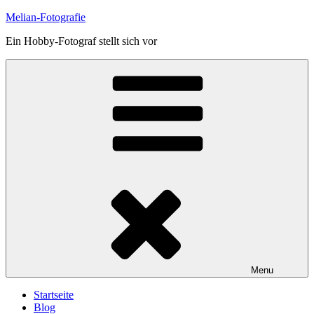
Skip
Melian-Fotografie
to
Ein Hobby-Fotograf stellt sich vor
content
Menu
Startseite
Blog