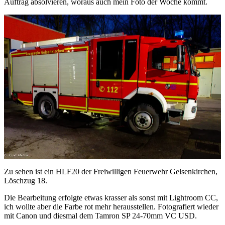
Auftrag absolvieren, woraus auch mein Foto der Woche kommt.
Zu sehen ist ein HLF20 der Freiwilligen Feuerwehr Gelsenkirchen,
Löschzug 18.
Die Bearbeitung erfolgte etwas krasser als sonst mit Lightroom CC,
ich wollte aber die Farbe rot mehr herausstellen. Fotografiert wieder
mit Canon und diesmal dem Tamron SP 24-70mm VC USD.