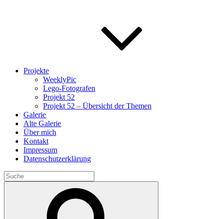
Projekte
WeeklyPic
Lego-Fotografen
Projekt 52
Projekt 52 – Übersicht der Themen
Galerie
Alte Galerie
Über mich
Kontakt
Impressum
Datenschutzerklärung
Search
for:
Search