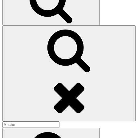
Search
Search
for:
Search