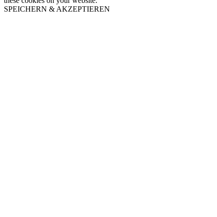
these cookies on your website.
SPEICHERN & AKZEPTIEREN