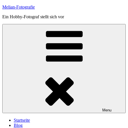
Skip
Melian-Fotografie
to
Ein Hobby-Fotograf stellt sich vor
content
Menu
Startseite
Blog