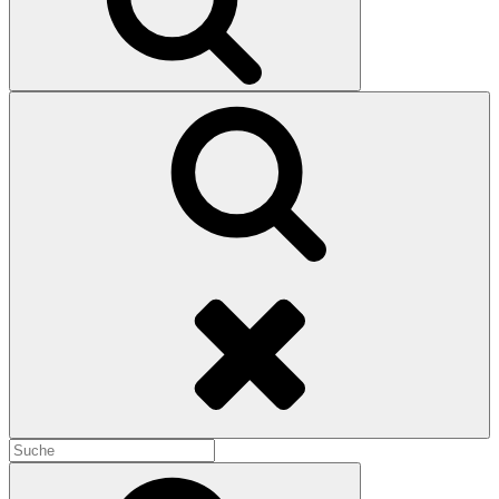
Search
Search
for:
Search