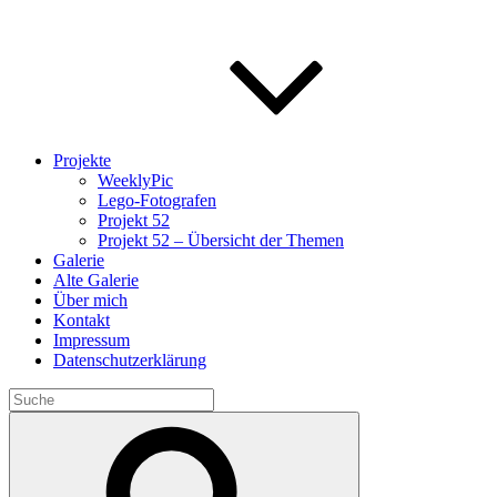
Projekte
WeeklyPic
Lego-Fotografen
Projekt 52
Projekt 52 – Übersicht der Themen
Galerie
Alte Galerie
Über mich
Kontakt
Impressum
Datenschutzerklärung
Search
for:
Search