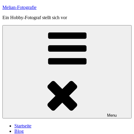
Skip
Melian-Fotografie
to
Ein Hobby-Fotograf stellt sich vor
content
Menu
Startseite
Blog