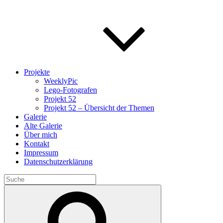
Projekte
WeeklyPic
Lego-Fotografen
Projekt 52
Projekt 52 – Übersicht der Themen
Galerie
Alte Galerie
Über mich
Kontakt
Impressum
Datenschutzerklärung
Search
for:
Search