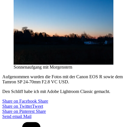
Sonnenaufgang mit Morgenstern
Aufgenommen wurden die Fotos mit der Canon EOS R sowie dem
Tamron SP 24-70mm F2.8 VC USD.
Den Schliff habe ich mit Adobe Lightroom Classic gemacht.
Share on Facebook
Share
Share on Twitter
Tweet
Share on Pinterest
Share
Send email
Mail
Categories