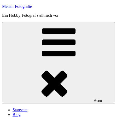
Skip
Melian-Fotografie
to
Ein Hobby-Fotograf stellt sich vor
content
Menu
Startseite
Blog