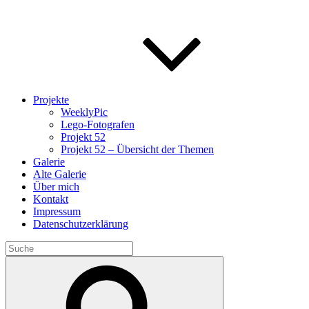
Projekte
WeeklyPic
Lego-Fotografen
Projekt 52
Projekt 52 – Übersicht der Themen
Galerie
Alte Galerie
Über mich
Kontakt
Impressum
Datenschutzerklärung
Search
for:
Search