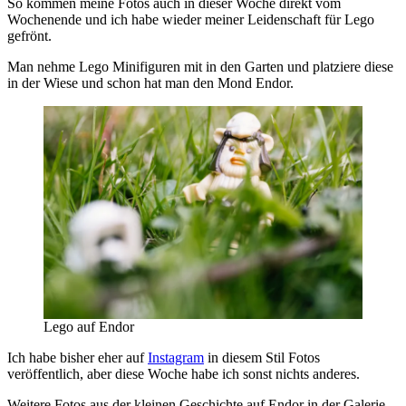
So kommen meine Fotos auch in dieser Woche direkt vom
Wochenende und ich habe wieder meiner Leidenschaft für Lego
gefrönt.
Man nehme Lego Minifiguren mit in den Garten und platziere diese
in der Wiese und schon hat man den Mond Endor.
Lego auf Endor
Ich habe bisher eher auf
Instagram
in diesem Stil Fotos
veröffentlich, aber diese Woche habe ich sonst nichts anderes.
Weitere Fotos aus der kleinen Geschichte auf Endor in der Galerie.