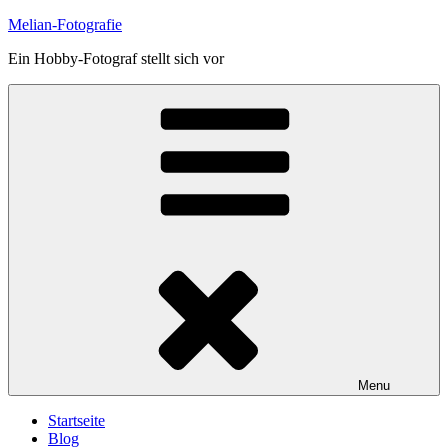
Skip
Melian-Fotografie
to
Ein Hobby-Fotograf stellt sich vor
content
Menu
Startseite
Blog