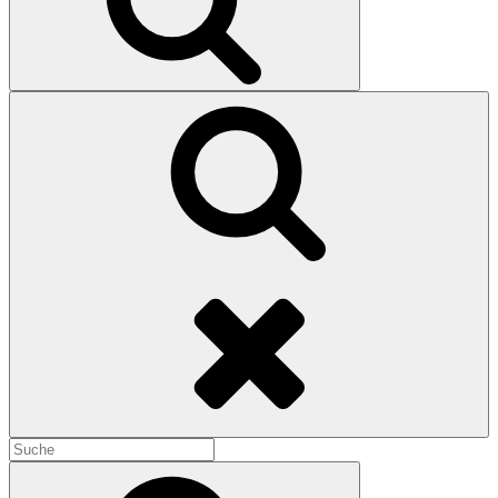
Search
Search
for:
Search