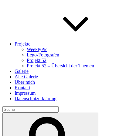
Projekte
WeeklyPic
Lego-Fotografen
Projekt 52
Projekt 52 – Übersicht der Themen
Galerie
Alte Galerie
Über mich
Kontakt
Impressum
Datenschutzerklärung
Search
for:
Search