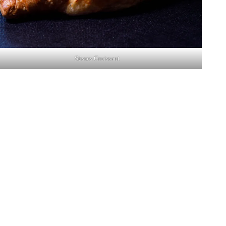
Süsses Croissant