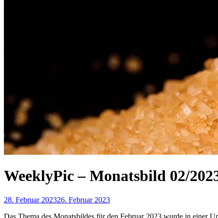
WeeklyPic – Monatsbild 02/202
28. Februar 2023
26. Februar 2023
Das Thema des Monatsbildes für den Februar 2023 wurde in einer Umf