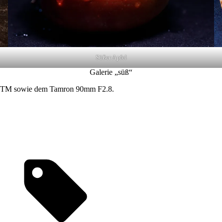
Süßer Apfel
Galerie „süß“
STM sowie dem Tamron 90mm F2.8.
Tags,