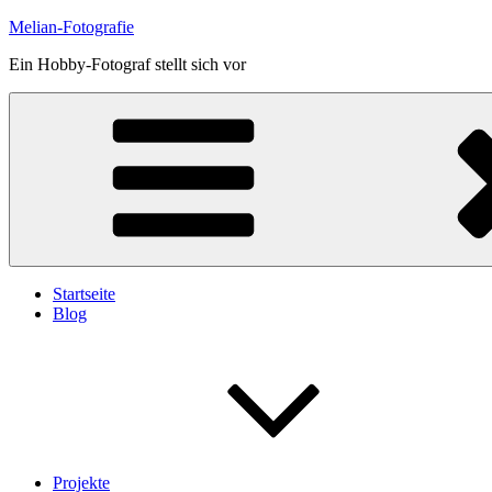
Skip
Melian-Fotografie
to
Ein Hobby-Fotograf stellt sich vor
content
Startseite
Blog
Projekte