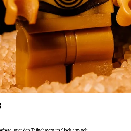
3
rage unter den Teilnehmern im Slack ermittelt.