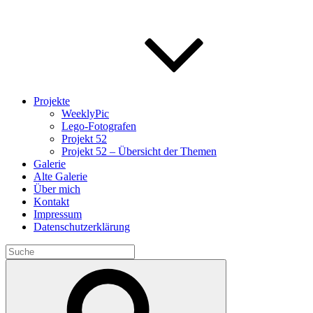
Projekte
WeeklyPic
Lego-Fotografen
Projekt 52
Projekt 52 – Übersicht der Themen
Galerie
Alte Galerie
Über mich
Kontakt
Impressum
Datenschutzerklärung
Search
for:
Search