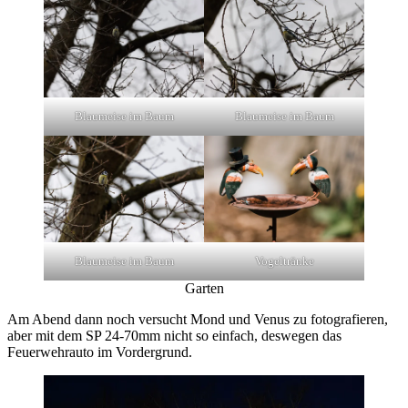
Blaumeise im Baum
Blaumeise im Baum
Blaumeise im Baum
Vogeltränke
Garten
Am Abend dann noch versucht Mond und Venus zu fotografieren,
aber mit dem SP 24-70mm nicht so einfach, deswegen das
Feuerwehrauto im Vordergrund.