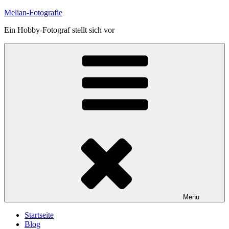
Skip
Melian-Fotografie
to
Ein Hobby-Fotograf stellt sich vor
content
Menu
Startseite
Blog