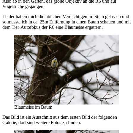
Also ab in den Garten, das große Objektiv an die R6 und auf
Vogelsuche gegangen.
Leider haben mich die üblichen Verdächtigen im Stich gelassen und
so musste ich in ca. 25m Entfernung in einen Baum schauen und mit
dem Tier-Autofokus der R6 eine Blaumeise ergattern.
Blaumeise im Baum
Das Bild ist ein Ausschnitt aus dem ersten Bild der folgenden
Galerie, dort sind weitere Fotos zu finden.