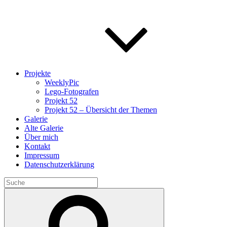
Projekte
WeeklyPic
Lego-Fotografen
Projekt 52
Projekt 52 – Übersicht der Themen
Galerie
Alte Galerie
Über mich
Kontakt
Impressum
Datenschutzerklärung
Search
for:
Search