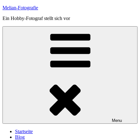
Skip
Melian-Fotografie
to
Ein Hobby-Fotograf stellt sich vor
content
Menu
Startseite
Blog