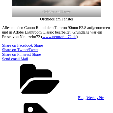
Orchidee am Fenster
Orchidee am Fenster
Alles mit den Canon R und dem Tamron 90mm F2.8 aufgenommen
und in Adobe Lightroom Classic bearbeitet. Grundlage war ein
Preset von Neunzehn72 (
www.neunzehn72.de
)
Share on Facebook
Share
Share on Twitter
Tweet
Share on Pinterest
Share
Send email
Mail
Categories
Blog
WeeklyPic
Tags,