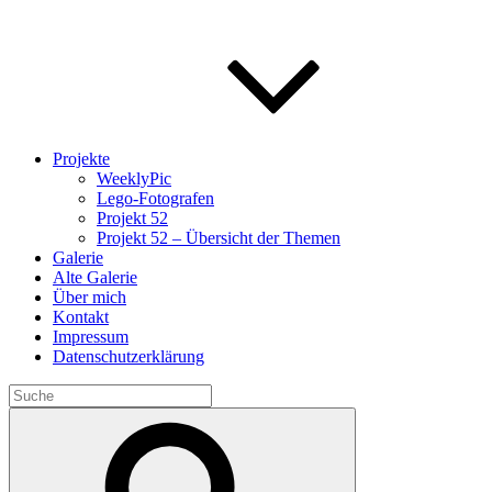
Projekte
WeeklyPic
Lego-Fotografen
Projekt 52
Projekt 52 – Übersicht der Themen
Galerie
Alte Galerie
Über mich
Kontakt
Impressum
Datenschutzerklärung
Search
for:
Search