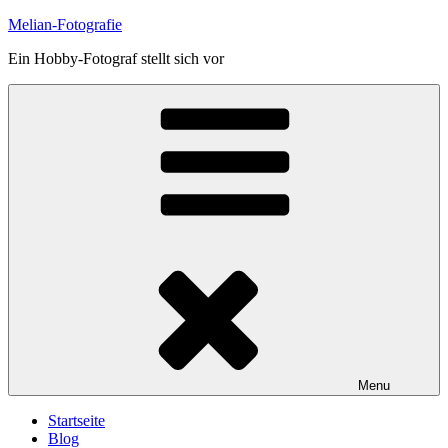
Skip
Melian-Fotografie
to
Ein Hobby-Fotograf stellt sich vor
content
Menu
Startseite
Blog