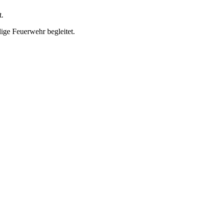
t.
ge Feuerwehr begleitet.