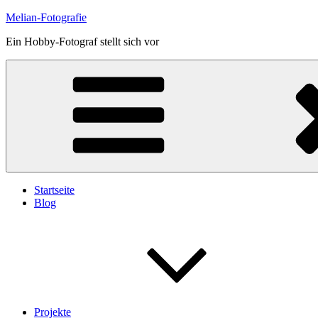
Skip
Melian-Fotografie
to
Ein Hobby-Fotograf stellt sich vor
content
Startseite
Blog
Projekte