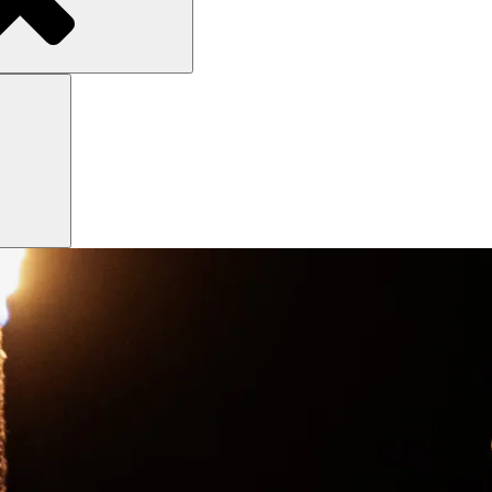
Search