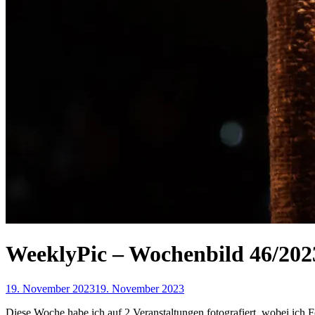
WeeklyPic – Wochenbild 46/202
19. November 2023
19. November 2023
Diese Woche habe ich auf 2 Veranstaltungen fotografiert, wobei ich 