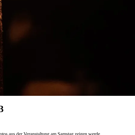
3
Fotos aus der Veranstaltung am Samstag zeigen werde.