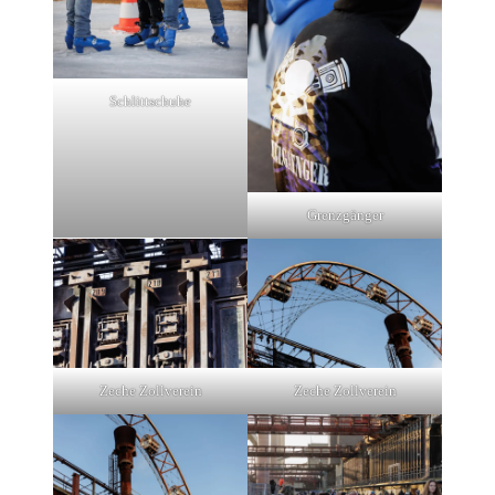
Schlittschuhe
Grenzgänger
Zeche Zollverein
Zeche Zollverein