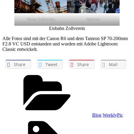
Zeche Zollverein
Eisbahn
Eisbahn Zollverein
Alle Fotos sind mit der Canon R6 und dem Tamron SP 70-200mm
F2.8 VC USD entstanden und wurden mit Adobe Lightroom
Classic entwickelt.
Share
Tweet
Share
Mail
Categories
Blog
WeeklyPic
Tags,