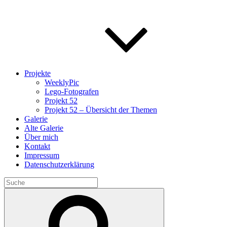
Projekte
WeeklyPic
Lego-Fotografen
Projekt 52
Projekt 52 – Übersicht der Themen
Galerie
Alte Galerie
Über mich
Kontakt
Impressum
Datenschutzerklärung
Search
for:
Search