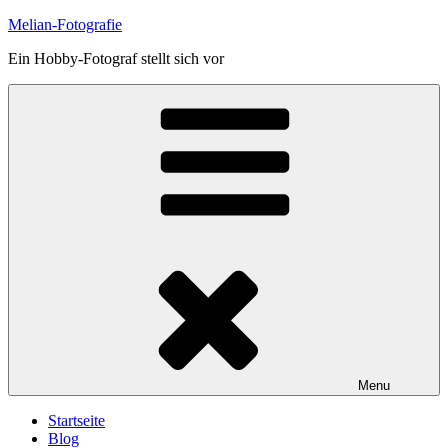
Skip
Melian-Fotografie
to
Ein Hobby-Fotograf stellt sich vor
content
Menu
Startseite
Blog