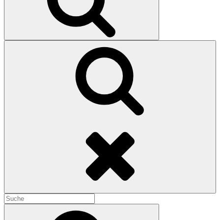
Search
Search
for:
Search