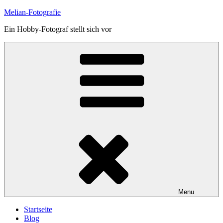
Skip
Melian-Fotografie
to
Ein Hobby-Fotograf stellt sich vor
content
Menu
Startseite
Blog