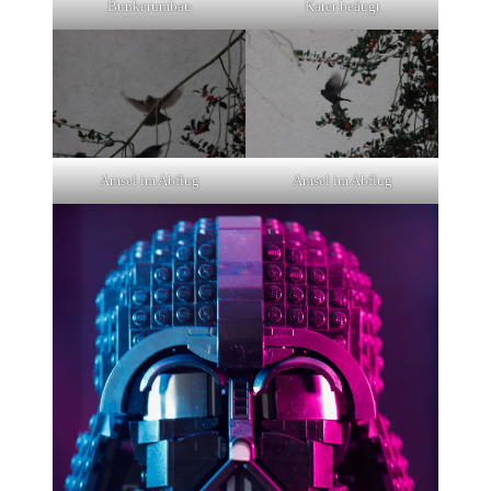
Bunkerumbau
Kater beäugt
Amsel im Abflug
Amsel im Abflug