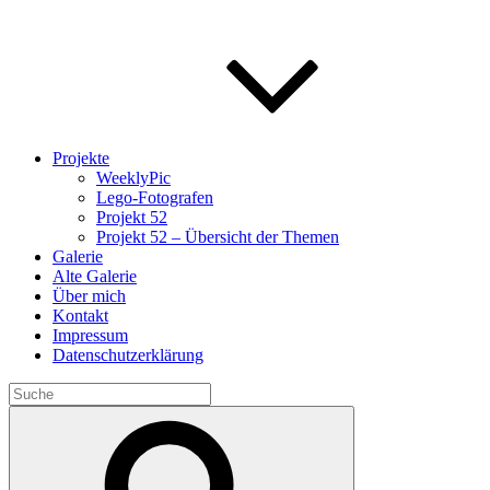
Projekte
WeeklyPic
Lego-Fotografen
Projekt 52
Projekt 52 – Übersicht der Themen
Galerie
Alte Galerie
Über mich
Kontakt
Impressum
Datenschutzerklärung
Search
for:
Search