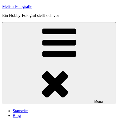
Skip
Melian-Fotografie
to
Ein Hobby-Fotograf stellt sich vor
content
Menu
Startseite
Blog