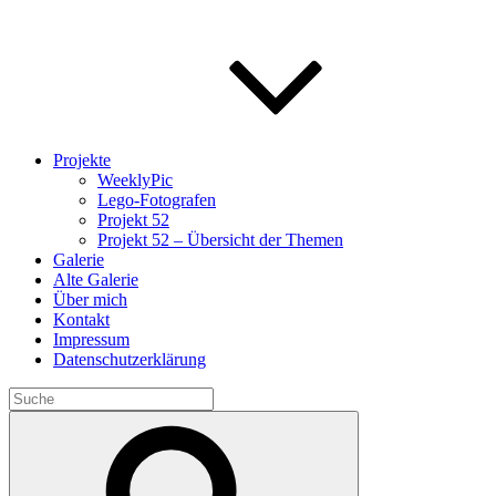
Projekte
WeeklyPic
Lego-Fotografen
Projekt 52
Projekt 52 – Übersicht der Themen
Galerie
Alte Galerie
Über mich
Kontakt
Impressum
Datenschutzerklärung
Search
for:
Search