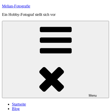
Skip
Melian-Fotografie
to
Ein Hobby-Fotograf stellt sich vor
content
Menu
Startseite
Blog