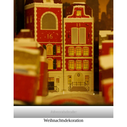
Adventskalender
Weihnachtsdekoration