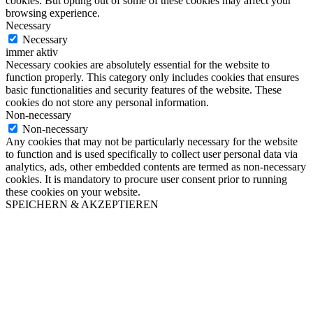
cookies. But opting out of some of these cookies may affect your
browsing experience.
Necessary
Necessary
immer aktiv
Necessary cookies are absolutely essential for the website to
function properly. This category only includes cookies that ensures
basic functionalities and security features of the website. These
cookies do not store any personal information.
Non-necessary
Non-necessary
Any cookies that may not be particularly necessary for the website
to function and is used specifically to collect user personal data via
analytics, ads, other embedded contents are termed as non-necessary
cookies. It is mandatory to procure user consent prior to running
these cookies on your website.
SPEICHERN & AKZEPTIEREN