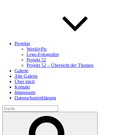
Projekte
WeeklyPic
Lego-Fotografen
Projekt 52
Projekt 52 – Übersicht der Themen
Galerie
Alte Galerie
Über mich
Kontakt
Impressum
Datenschutzerklärung
Search
for:
Search