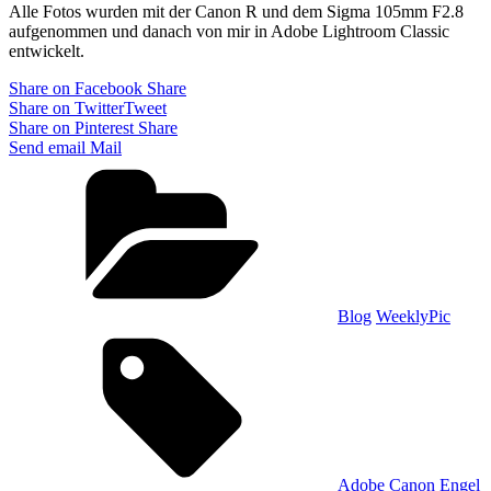
Alle Fotos wurden mit der Canon R und dem Sigma 105mm F2.8
aufgenommen und danach von mir in Adobe Lightroom Classic
entwickelt.
Share on Facebook
Share
Share on Twitter
Tweet
Share on Pinterest
Share
Send email
Mail
Categories
Blog
WeeklyPic
Tags,
Adobe
Canon
Engel