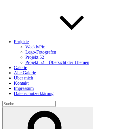
Projekte
WeeklyPic
Lego-Fotografen
Projekt 52
Projekt 52 – Übersicht der Themen
Galerie
Alte Galerie
Über mich
Kontakt
Impressum
Datenschutzerklärung
Search
for:
Search