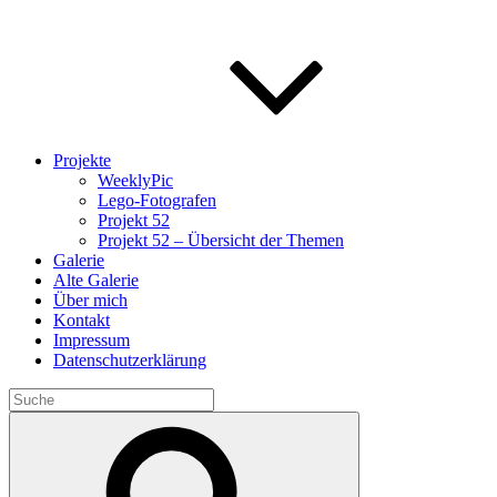
Projekte
WeeklyPic
Lego-Fotografen
Projekt 52
Projekt 52 – Übersicht der Themen
Galerie
Alte Galerie
Über mich
Kontakt
Impressum
Datenschutzerklärung
Search
for:
Search