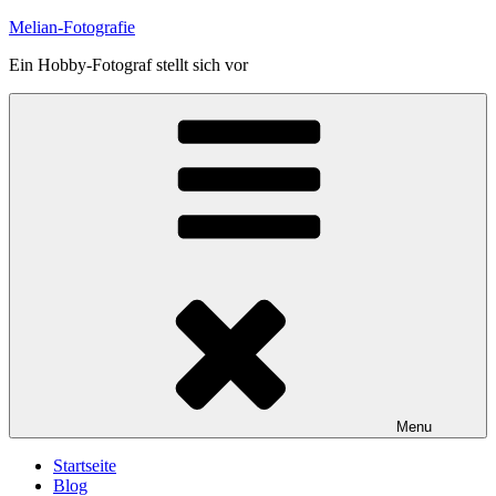
Skip
Melian-Fotografie
to
Ein Hobby-Fotograf stellt sich vor
content
Menu
Startseite
Blog