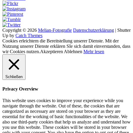
Copyright © 2026
Melian-Fotografie
Datenschutzerklärung
|
Shutter
Up by
Catch Themes
Cookies erleichtern die Bereitstellung unserer Dienste. Mit der
Nutzung unserer Dienste erklären SIe sich damit einverstanden, dass
wir Cookies nutzen.
Akzeptieren
Ablehnen
Mehr lesen
Schließen
Privacy Overview
This website uses cookies to improve your experience while you
navigate through the website. Out of these, the cookies that are
categorized as necessary are stored on your browser as they are
essential for the working of basic functionalities of the website. We
also use third-party cookies that help us analyze and understand how
you use this website. These cookies will be stored in your browser
only with your consent. You also have the option to opt-out of these