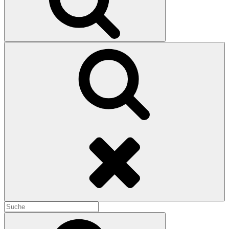
Search
Search
for:
Search