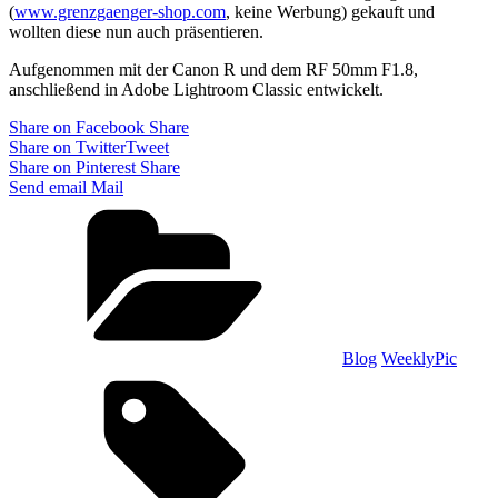
(
www.grenzgaenger-shop.com
, keine Werbung) gekauft und
wollten diese nun auch präsentieren.
Aufgenommen mit der Canon R und dem RF 50mm F1.8,
anschließend in Adobe Lightroom Classic entwickelt.
Share on Facebook
Share
Share on Twitter
Tweet
Share on Pinterest
Share
Send email
Mail
Categories
Blog
WeeklyPic
Tags,