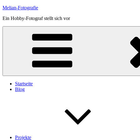
Skip
Melian-Fotografie
to
Ein Hobby-Fotograf stellt sich vor
content
Startseite
Blog
Projekte