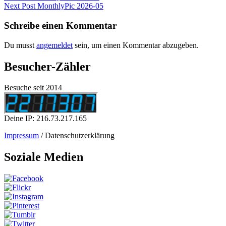
Post
Next
Next Post
MonthlyPic 2026-05
Post
Schreibe einen Kommentar
Du musst
angemeldet
sein, um einen Kommentar abzugeben.
Besucher-Zähler
Besuche seit 2014
Deine IP: 216.73.217.165
Impressum
/ Datenschutzerklärung
Soziale Medien