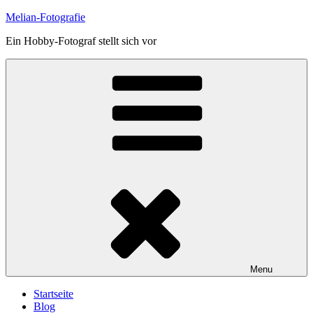
Skip
Melian-Fotografie
to
Ein Hobby-Fotograf stellt sich vor
content
Menu
Startseite
Blog