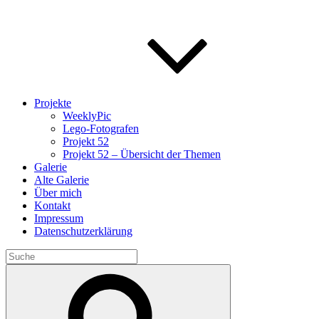
Projekte
WeeklyPic
Lego-Fotografen
Projekt 52
Projekt 52 – Übersicht der Themen
Galerie
Alte Galerie
Über mich
Kontakt
Impressum
Datenschutzerklärung
Search
for:
Search