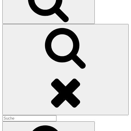
Search
Search
for:
Search