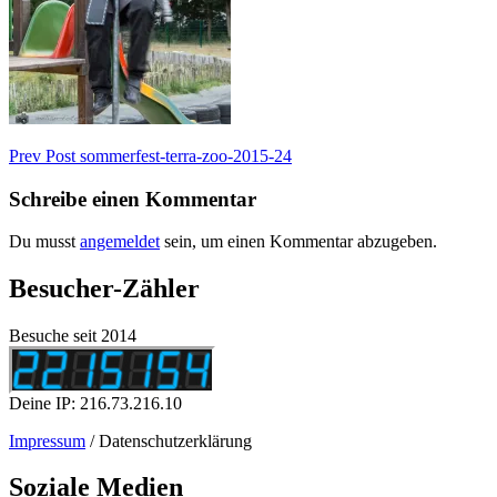
Beitragsnavigation
Previous
Prev Post
sommerfest-terra-zoo-2015-24
Post
Schreibe einen Kommentar
Du musst
angemeldet
sein, um einen Kommentar abzugeben.
Besucher-Zähler
Besuche seit 2014
Deine IP: 216.73.216.10
Impressum
/ Datenschutzerklärung
Soziale Medien