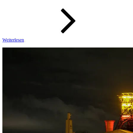
–
Wochenbi
34/2022
Weiterlesen