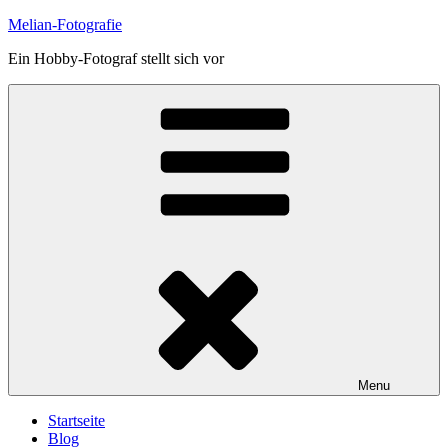
Skip
Melian-Fotografie
to
Ein Hobby-Fotograf stellt sich vor
content
Menu
Startseite
Blog