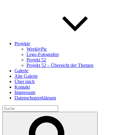
Projekte
WeeklyPic
Lego-Fotografen
Projekt 52
Projekt 52 – Übersicht der Themen
Galerie
Alte Galerie
Über mich
Kontakt
Impressum
Datenschutzerklärung
Search
for:
Search