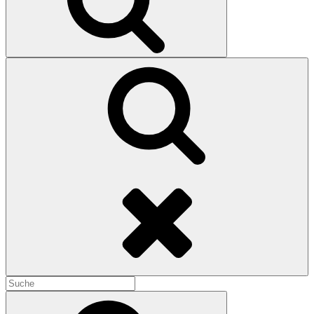
Search
Search
for:
Search