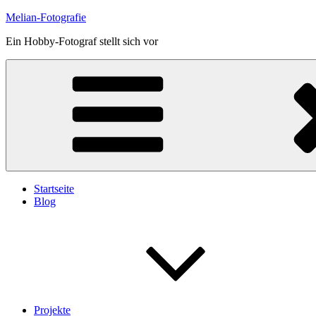
Skip
Melian-Fotografie
to
Ein Hobby-Fotograf stellt sich vor
content
Startseite
Blog
Projekte