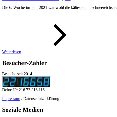
Die 6. Woche im Jahr 2021 war wohl die kälteste und schneereichste 
WeeklyPic
–
Wochenbi
06/2021
Weiterlesen
Besucher-Zähler
Besuche seit 2014
Deine IP: 216.73.216.116
Impressum
/ Datenschutzerklärung
Soziale Medien