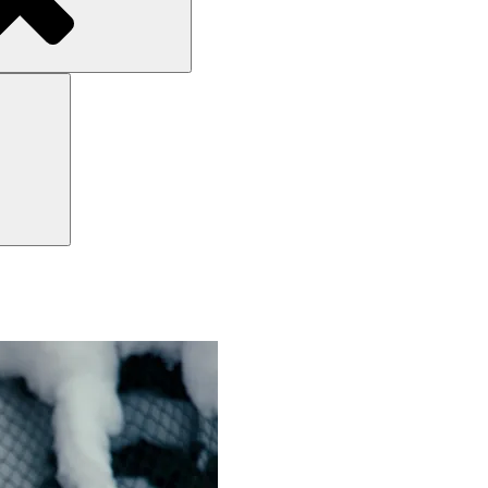
Search