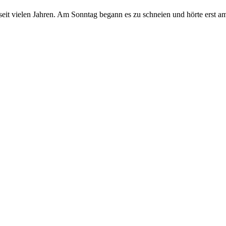
seit vielen Jahren. Am Sonntag begann es zu schneien und hörte erst a
ld