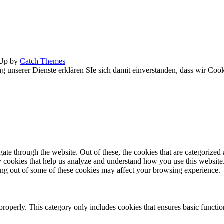
 Up by
Catch Themes
ng unserer Dienste erklären SIe sich damit einverstanden, dass wir Coo
e through the website. Out of these, the cookies that are categorized a
rty cookies that help us analyze and understand how you use this websit
ting out of some of these cookies may affect your browsing experience.
properly. This category only includes cookies that ensures basic functio