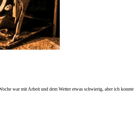
 Woche war mit Arbeit und dem Wetter etwas schwierig, aber ich konnt
en