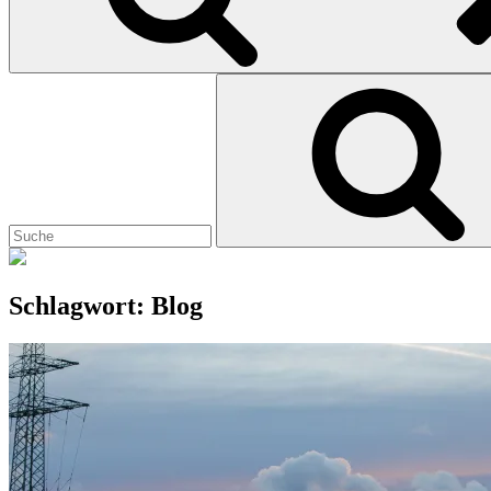
Search
for:
Schlagwort:
Blog