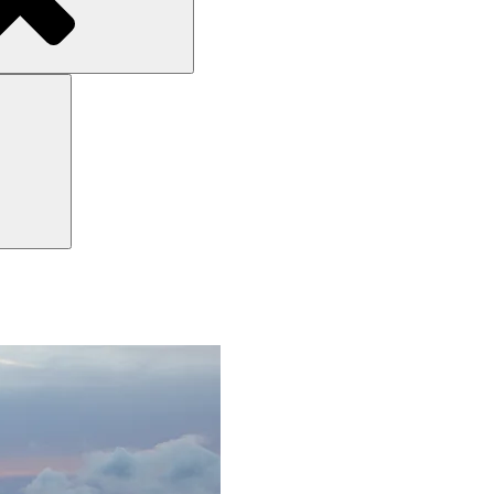
Search