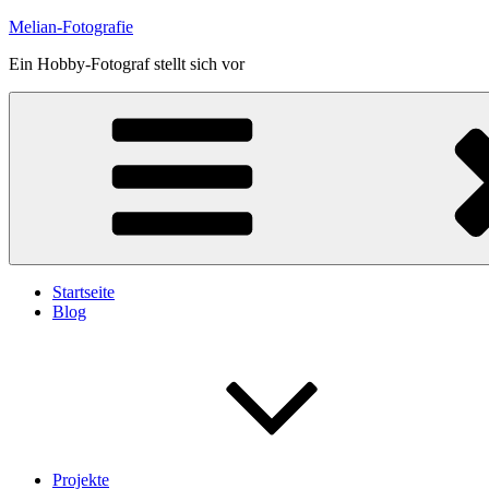
Skip
Melian-Fotografie
to
Ein Hobby-Fotograf stellt sich vor
content
Startseite
Blog
Projekte