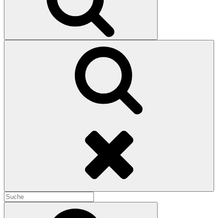
Search
Search
for:
Search