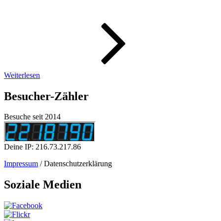
WeeklyPic
–
Monatsbil
10/2022
Weiterlesen
Besucher-Zähler
Besuche seit 2014
Deine IP: 216.73.217.86
Impressum
/ Datenschutzerklärung
Soziale Medien