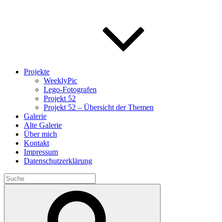
Projekte
WeeklyPic
Lego-Fotografen
Projekt 52
Projekt 52 – Übersicht der Themen
Galerie
Alte Galerie
Über mich
Kontakt
Impressum
Datenschutzerklärung
Search
for:
Search