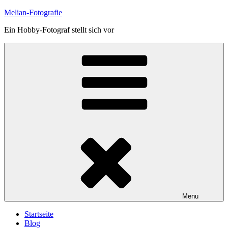
Skip
Melian-Fotografie
to
Ein Hobby-Fotograf stellt sich vor
content
Menu
Startseite
Blog