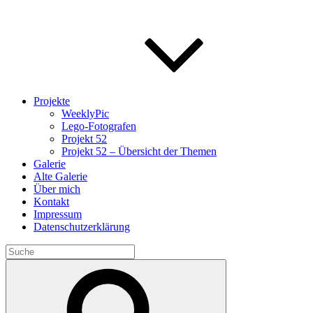
Projekte
WeeklyPic
Lego-Fotografen
Projekt 52
Projekt 52 – Übersicht der Themen
Galerie
Alte Galerie
Über mich
Kontakt
Impressum
Datenschutzerklärung
Search
for:
Search