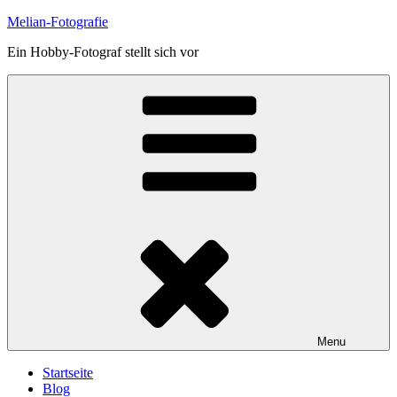
Skip
Melian-Fotografie
to
Ein Hobby-Fotograf stellt sich vor
content
Menu
Startseite
Blog