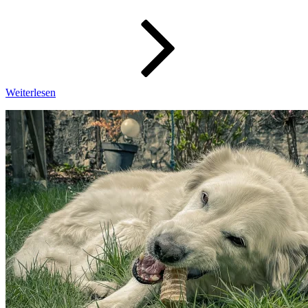
–
Wochenbi
30/2021
Weiterlesen