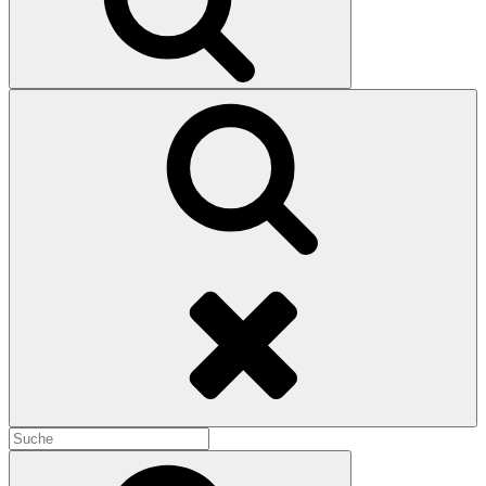
Search
Search
for:
Search