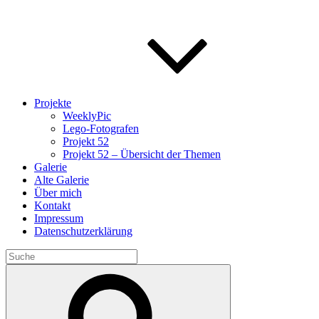
Projekte
WeeklyPic
Lego-Fotografen
Projekt 52
Projekt 52 – Übersicht der Themen
Galerie
Alte Galerie
Über mich
Kontakt
Impressum
Datenschutzerklärung
Search
for:
Search