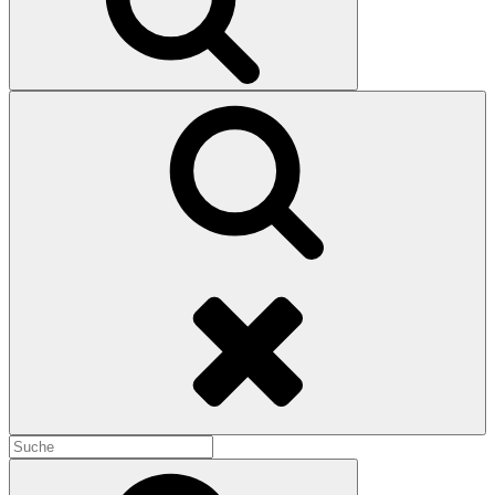
Search
Search
for:
Search