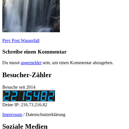
Beitragsnavigation
Previous
Prev Post
Wasserfall
Post
Schreibe einen Kommentar
Du musst
angemeldet
sein, um einen Kommentar abzugeben.
Besucher-Zähler
Besuche seit 2014
Deine IP: 216.73.216.82
Impressum
/ Datenschutzerklärung
Soziale Medien