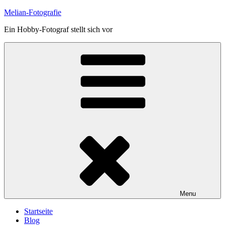
Skip
Melian-Fotografie
to
Ein Hobby-Fotograf stellt sich vor
content
Menu
Startseite
Blog