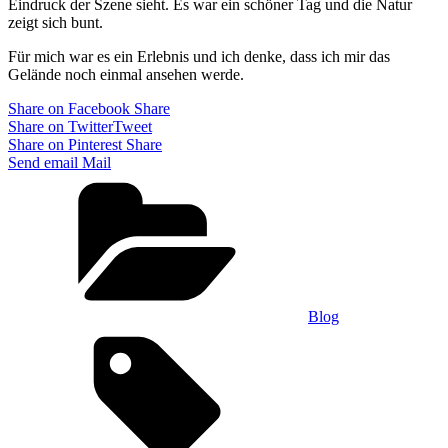
Eindruck der Szene sieht. Es war ein schöner Tag und die Natur
zeigt sich bunt.
Für mich war es ein Erlebnis und ich denke, dass ich mir das
Gelände noch einmal ansehen werde.
Share on Facebook
Share
Share on Twitter
Tweet
Share on Pinterest
Share
Send email
Mail
Categories
Blog
Tags,