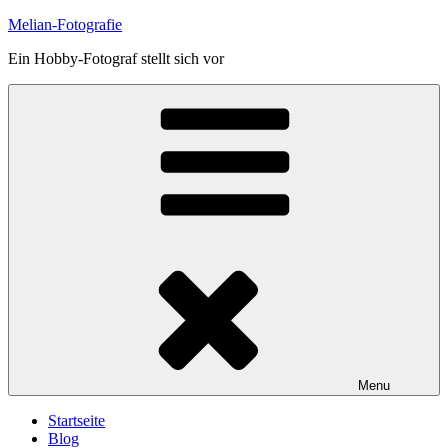
Skip
Melian-Fotografie
to
Ein Hobby-Fotograf stellt sich vor
content
Menu
Startseite
Blog