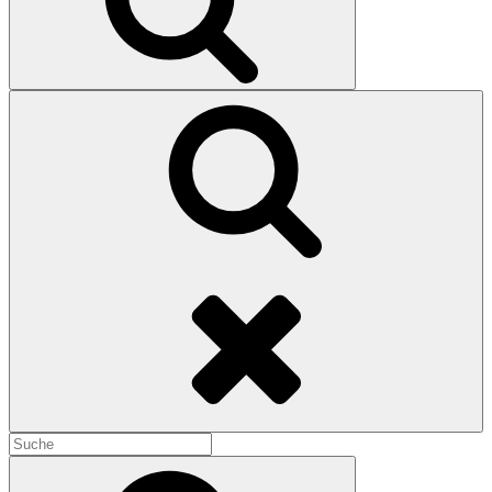
Search
Search
for:
Search