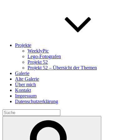
Projekte
WeeklyPic
Lego-Fotografen
Projekt 52
Projekt 52 – Übersicht der Themen
Galerie
Alte Galerie
Über mich
Kontakt
Impressum
Datenschutzerklärung
Search
for:
Search