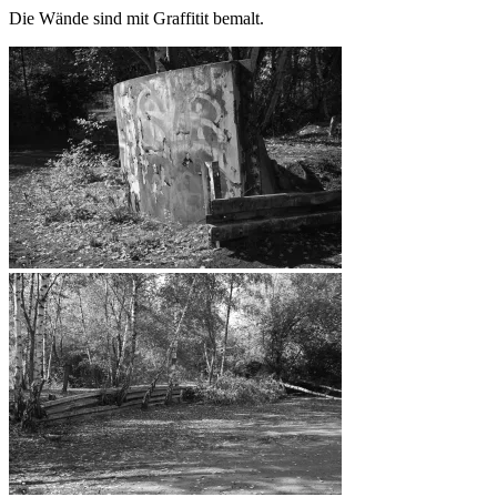
Die Wände sind mit Graffitit bemalt.