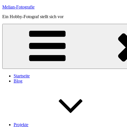
Skip
Melian-Fotografie
to
Ein Hobby-Fotograf stellt sich vor
content
Startseite
Blog
Projekte