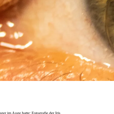
er im Auge hatte: Fotografie der Iris.