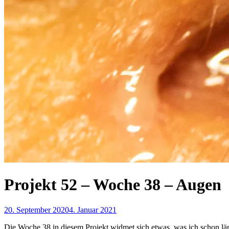
Projekt 52 – Woche 38 – Augen
20. September 2020
4. Januar 2021
Die Woche 38 in diesem Projekt widmet sich etwas, was ich schon läng