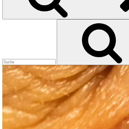
Search
for: