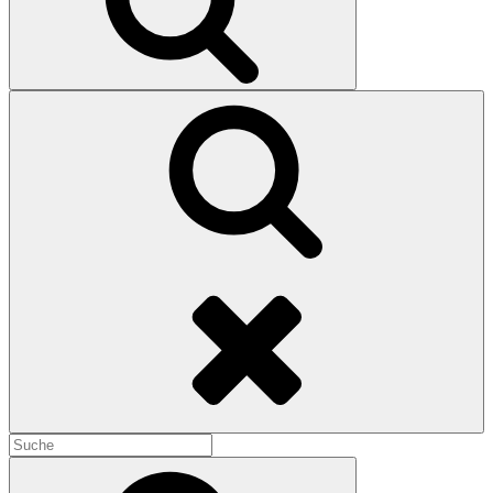
Search
Search
for:
Search