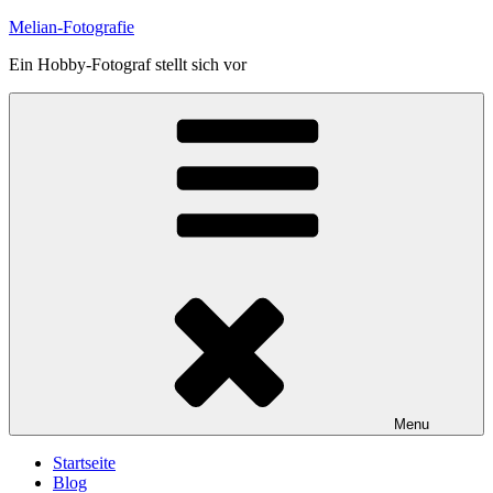
Skip
Melian-Fotografie
to
Ein Hobby-Fotograf stellt sich vor
content
Menu
Startseite
Blog