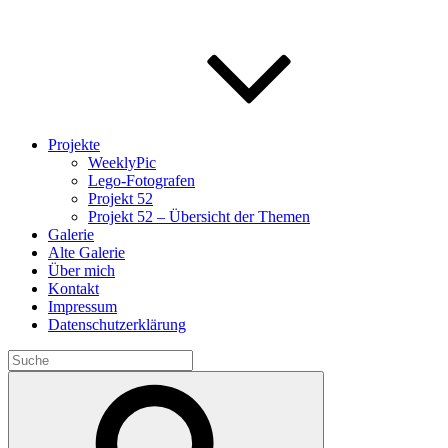
Projekte
WeeklyPic
Lego-Fotografen
Projekt 52
Projekt 52 – Übersicht der Themen
Galerie
Alte Galerie
Über mich
Kontakt
Impressum
Datenschutzerklärung
Search
for:
Search