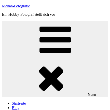
Skip
Melian-Fotografie
to
Ein Hobby-Fotograf stellt sich vor
content
Menu
Startseite
Blog