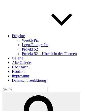
Projekte
WeeklyPic
Lego-Fotografen
Projekt 52
Projekt 52 – Übersicht der Themen
Galerie
Alte Galerie
Über mich
Kontakt
Impressum
Datenschutzerklärung
Search
for:
Search