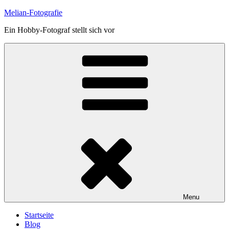
Skip
Melian-Fotografie
to
Ein Hobby-Fotograf stellt sich vor
content
Menu
Startseite
Blog