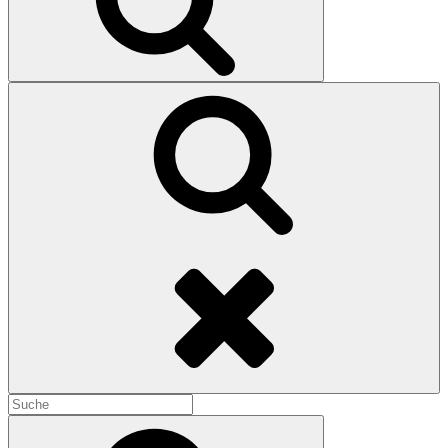
Search
Search
for:
Search