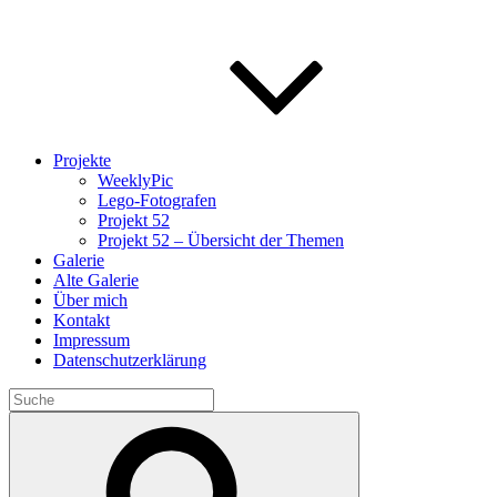
Projekte
WeeklyPic
Lego-Fotografen
Projekt 52
Projekt 52 – Übersicht der Themen
Galerie
Alte Galerie
Über mich
Kontakt
Impressum
Datenschutzerklärung
Search
for:
Search