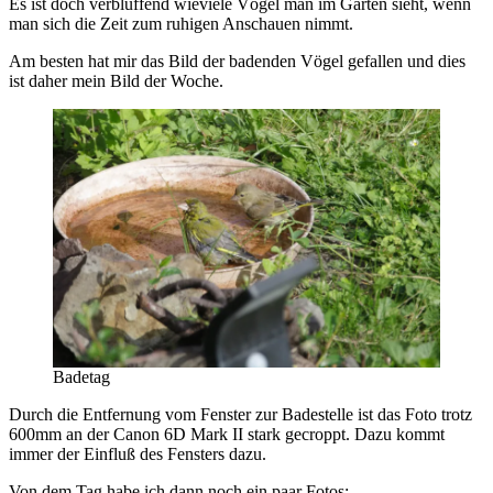
Es ist doch verblüffend wieviele Vögel man im Garten sieht, wenn
man sich die Zeit zum ruhigen Anschauen nimmt.
Am besten hat mir das Bild der badenden Vögel gefallen und dies
ist daher mein Bild der Woche.
Badetag
Durch die Entfernung vom Fenster zur Badestelle ist das Foto trotz
600mm an der Canon 6D Mark II stark gecroppt. Dazu kommt
immer der Einfluß des Fensters dazu.
Von dem Tag habe ich dann noch ein paar Fotos: