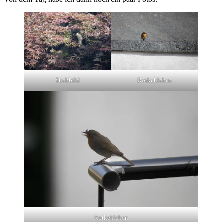
Suchbild
Rotkehlchen
Rotkehlchen