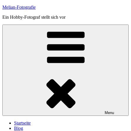
Skip
Melian-Fotografie
to
Ein Hobby-Fotograf stellt sich vor
content
Menu
Startseite
Blog