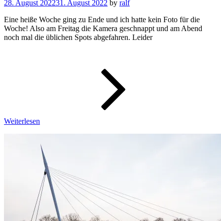
28. August 2022
31. August 2022
by
ralf
Eine heiße Woche ging zu Ende und ich hatte kein Foto für die
Woche! Also am Freitag die Kamera geschnappt und am Abend
noch mal die üblichen Spots abgefahren. Leider
WeeklyPic
–
Wochenbi
34/2022
Weiterlesen