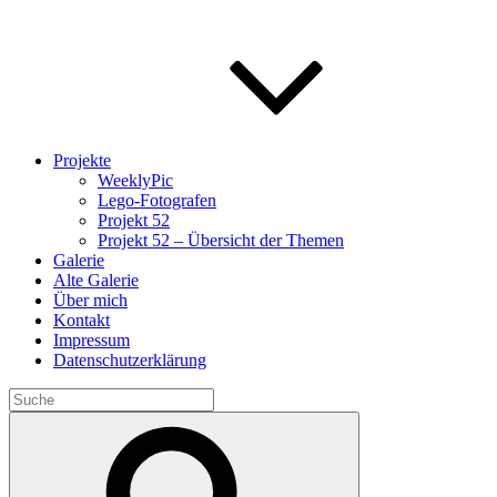
Projekte
WeeklyPic
Lego-Fotografen
Projekt 52
Projekt 52 – Übersicht der Themen
Galerie
Alte Galerie
Über mich
Kontakt
Impressum
Datenschutzerklärung
Search
for:
Search