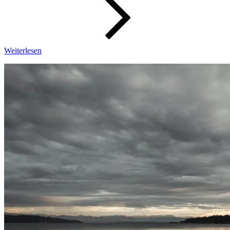
41/2024
Weiterlesen