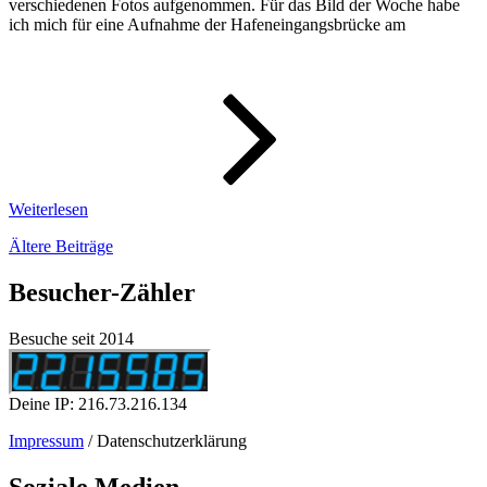
verschiedenen Fotos aufgenommen. Für das Bild der Woche habe
ich mich für eine Aufnahme der Hafeneingangsbrücke am
WeeklyPic
–
Wochenbi
13/2022
Weiterlesen
Beitragsnavigation
Ältere Beiträge
Besucher-Zähler
Besuche seit 2014
Deine IP: 216.73.216.134
Impressum
/ Datenschutzerklärung