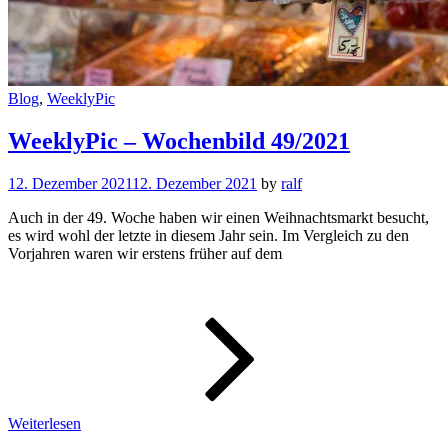
Cat
Blog
,
WeeklyPic
Links
WeeklyPic – Wochenbild 49/2021
12. Dezember 2021
12. Dezember 2021
by
ralf
Auch in der 49. Woche haben wir einen Weihnachtsmarkt besucht,
es wird wohl der letzte in diesem Jahr sein. Im Vergleich zu den
Vorjahren waren wir erstens früher auf dem
WeeklyPic
–
Wochenbi
49/2021
Weiterlesen