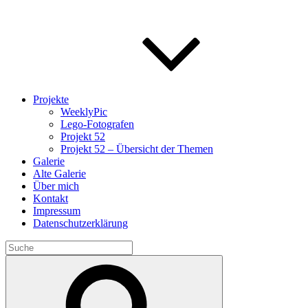
Projekte
WeeklyPic
Lego-Fotografen
Projekt 52
Projekt 52 – Übersicht der Themen
Galerie
Alte Galerie
Über mich
Kontakt
Impressum
Datenschutzerklärung
Search
for:
Search