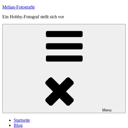
Skip
Melian-Fotografie
to
Ein Hobby-Fotograf stellt sich vor
content
Menu
Startseite
Blog